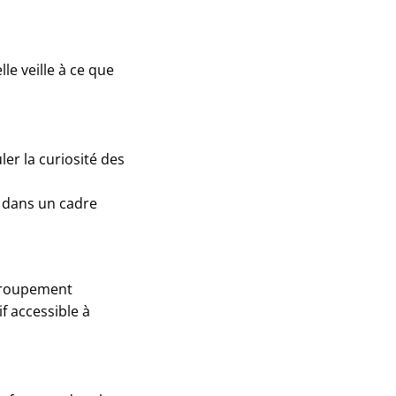
lle veille à ce que
r la curiosité des
 dans un cadre
egroupement
f accessible à