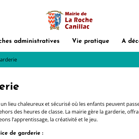
hes administratives
Vie pratique
A déc
garderie
erie
 un lieu chaleureux et sécurisé où les enfants peuvent pa
ehors des heures de classe. La mairie gère la garderie, offr
s l’apprentissage, la créativité et le jeu.
ice de garderie :