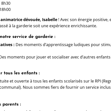
 8h30
18h00
animatrice dévouée, Isabelle
! Avec son énergie positive, e
sé à la garderie soit une expérience enrichissante.
otre service de garderie :
atives :
Des moments d’apprentissage ludiques pour stimule
es moments pour jouer et socialiser avec d’autres enfants
r tous les enfants :
atuite et ouverte à tous les enfants scolarisés sur le RPI (R
ommunal). Nous sommes fiers de fournir un service inclusi
s parents :