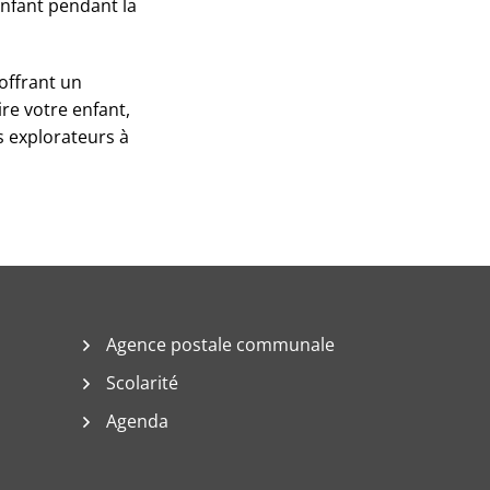
nfant pendant la
 offrant un
re votre enfant,
s explorateurs à
Agence postale communale
Scolarité
Agenda