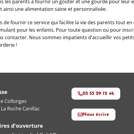
 les parents à fournir un goûter et une gourde pour leur e
nt ainsi une alimentation saine et personnalisée.
e fournir ce service qui facilite la vie des parents tout en
ulant pour les enfants. Pour toute question ou pour inscri
us contacter. Nous sommes impatients d’accueillir vos petit
rderie !
sse
05 55 29 12 46
ce Collonges
 La Roche Canillac
Nous écrire
ires d'ouverture