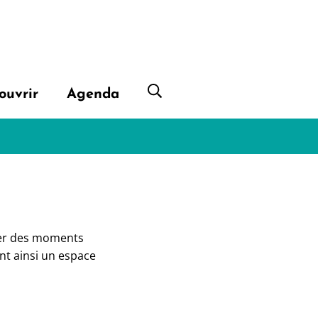
ouvrir
Agenda
Afficher la recherche
sser des moments
ant ainsi un espace