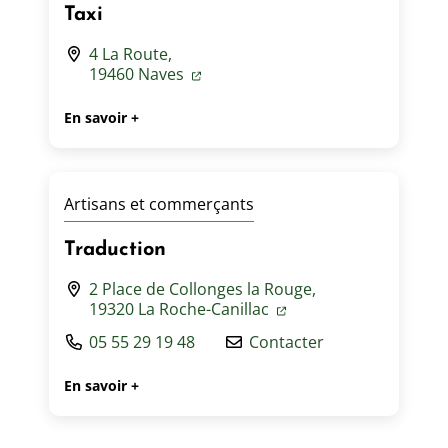
Taxi
4 La Route,
19460 Naves
En savoir +
Artisans et commerçants
Traduction
2 Place de Collonges la Rouge,
19320 La Roche-Canillac
05 55 29 19 48
Contacter
En savoir +