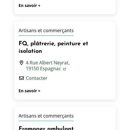
En savoir +
Artisans et commerçants
FQ, plâtrerie, peinture et
isolation
4 Rue Albert Neyrat,
19150 Espagnac
Contacter
En savoir +
Artisans et commerçants
Fromager ambulant