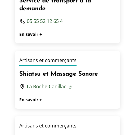
Service de transport à la
demande
05 55 52 12 65 4
En savoir +
Artisans et commerçants
Shiatsu et Massage Sonore
La Roche-Canillac
En savoir +
Artisans et commerçants