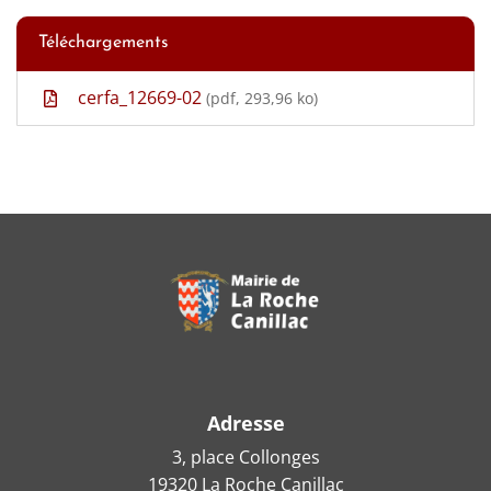
Téléchargements
cerfa_12669-02
(pdf, 293,96 ko)
Adresse
3, place Collonges
19320 La Roche Canillac