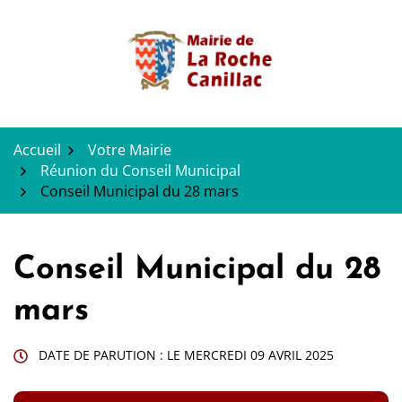
Gestion des traceurs
Aller
au
contenu
Accueil
Votre Mairie
Réunion du Conseil Municipal
Conseil Municipal du 28 mars
Conseil Municipal du 28
mars
DATE DE PARUTION : LE
MERCREDI 09 AVRIL 2025