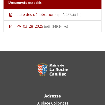
Documents associés
Liste des délibérations
(pdf, 237,44 ko)
PV_03_28_2025
(pdf, 849,94 ko)
Adresse
3, place Collonges