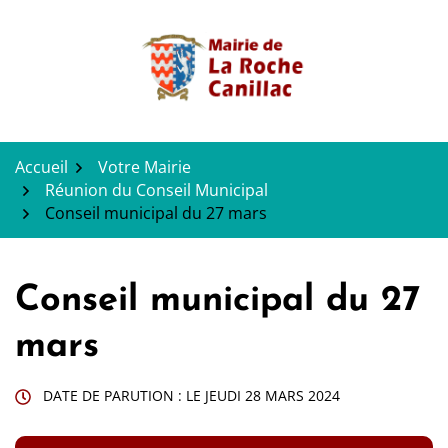
Gestion des traceurs
Aller
au
contenu
Accueil
Votre Mairie
Réunion du Conseil Municipal
Conseil municipal du 27 mars
Conseil municipal du 27
mars
DATE DE PARUTION : LE
JEUDI 28 MARS 2024