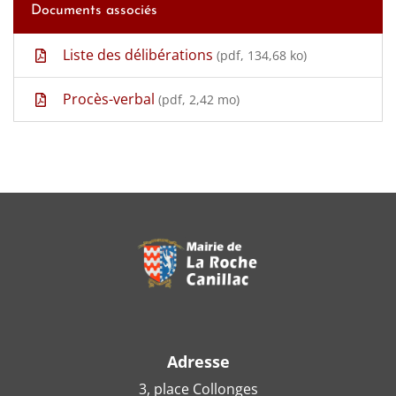
Documents associés
Liste des délibérations
(pdf, 134,68 ko)
Procès-verbal
(pdf, 2,42 mo)
Adresse
3, place Collonges