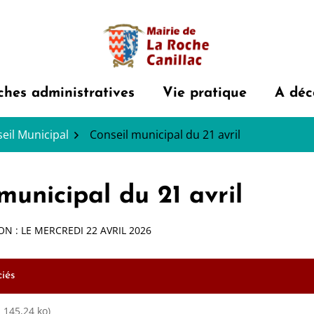
hes administratives
Vie pratique
A déc
eil Municipal
Conseil municipal du 21 avril
municipal du 21 avril
ON : LE
MERCREDI 22 AVRIL 2026
iés
, 145,24 ko)