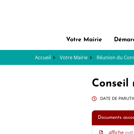
Gestion des traceurs
Aller
au
contenu
Votre Mairie
Démarc
Accueil
Votre Mairie
Réunion du Cons
Conseil 
DATE DE PARUTI
Documents assoc
affiche
(pdf