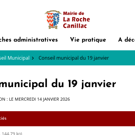
hes administratives
Vie pratique
A déc
eil Municipal
Conseil municipal du 19 janvier
municipal du 19 janvier
ON : LE
MERCREDI 14 JANVIER 2026
iés
, 144,79 ko)