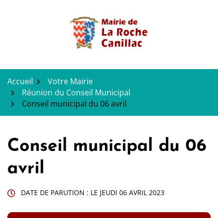
Gestion des traceurs
Aller
au
contenu
Accueil
Votre Mairie
Réunion du Conseil Municipal
Conseil municipal du 06 avril
Conseil municipal du 06
avril
DATE DE PARUTION : LE
JEUDI 06 AVRIL 2023