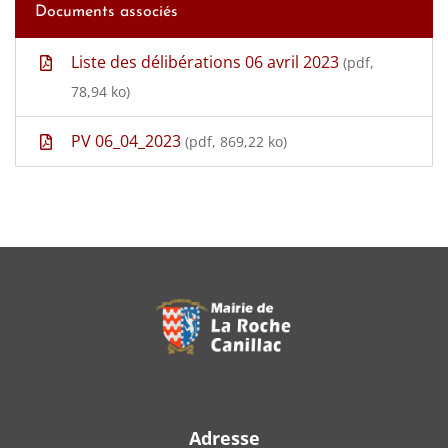
Documents associés
Liste des délibérations 06 avril 2023
(pdf,
78,94 ko)
PV 06_04_2023
(pdf, 869,22 ko)
Adresse